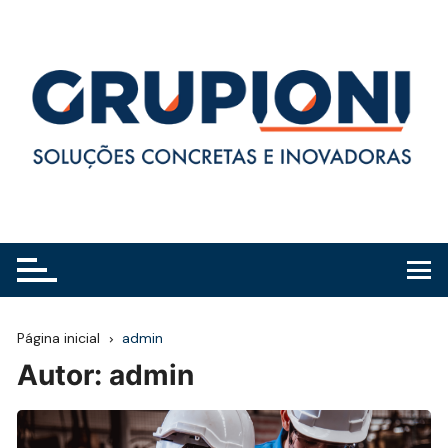
Ir
para
o
conteúdo
Página inicial
admin
Autor:
admin