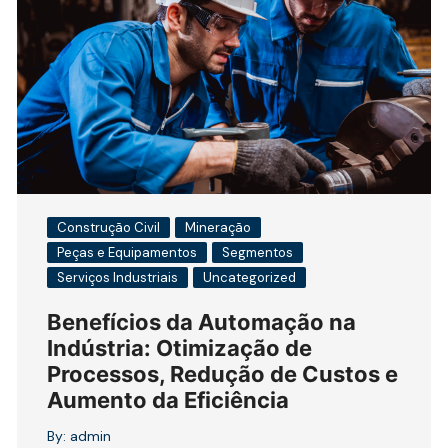
Construção Civil
Mineração
Peças e Equipamentos
Segmentos
Serviços Industriais
Uncategorized
Benefícios da Automação na
Indústria: Otimização de
Processos, Redução de Custos e
Aumento da Eficiência
By:
admin