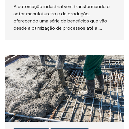
A automação industrial vem transformando o
setor manufatureiro e de produção,
oferecendo uma série de benefícios que vão
desde a otimização de processos até a ….